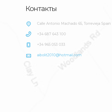
Контакты
Calle Antonio Machado 65, Torrevieja Spain
+34 687 643 100
+34 965 053 033
aibolit2010@hotmail.com