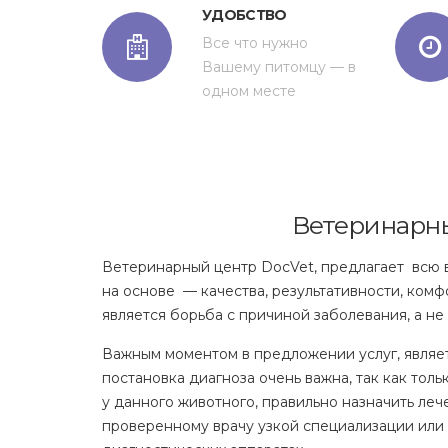
УДОБСТВО
Все что нужно
Вашему питомцу — в
одном месте
Ветеринарн
Ветеринарный центр DocVet, предлагает всю
на основе — качества, результативности, ком
является борьба с причиной заболевания, а не
Важным моментом в предложении услуг, являет
постановка диагноза очень важна, так как тол
у данного животного, правильно назначить леч
проверенному врачу узкой специализации или