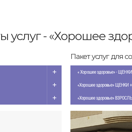
ы услуг - «Хорошее здо
Пакет услуг для с
« Хорошее здоровье» - ЩЕНКИ
«Хорошее здоровье» ЩЕНКИ +
«Хорошее здоровье» ВЗРОСЛЫ