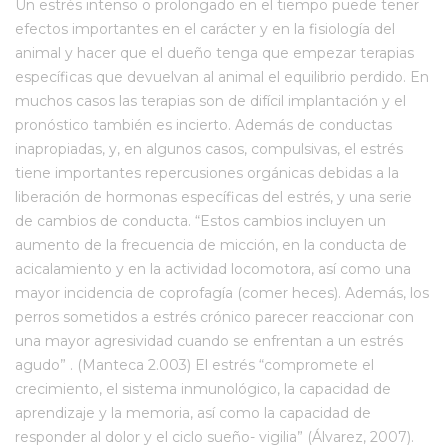
Un estrés intenso o prolongado en el tiempo puede tener
efectos importantes en el carácter y en la fisiología del
animal y hacer que el dueño tenga que empezar terapias
específicas que devuelvan al animal el equilibrio perdido. En
muchos casos las terapias son de difícil implantación y el
pronóstico también es incierto. Además de conductas
inapropiadas, y, en algunos casos, compulsivas, el estrés
tiene importantes repercusiones orgánicas debidas a la
liberación de hormonas específicas del estrés, y una serie
de cambios de conducta. “Estos cambios incluyen un
aumento de la frecuencia de micción, en la conducta de
acicalamiento y en la actividad locomotora, así como una
mayor incidencia de coprofagía (comer heces). Además, los
perros sometidos a estrés crónico parecer reaccionar con
una mayor agresividad cuando se enfrentan a un estrés
agudo” . (Manteca 2.003) El estrés “compromete el
crecimiento, el sistema inmunológico, la capacidad de
aprendizaje y la memoria, así como la capacidad de
responder al dolor y el ciclo sueño- vigilia” (Álvarez, 2007).