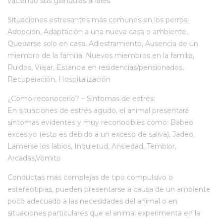
vaciando sus glándulas anales.
Situaciones estresantes más comunes en los perros:
Adopción, Adaptación a una nueva casa o ambiente,
Quedarse solo en casa, Adiestramiento, Ausencia de un
miembro de la familia, Nuevos miembros en la familia,
Ruidos, Viajar, Estancia en residencias/pensionados,
Recuperación, Hospitalización
¿Como reconocerlo? – Síntomas de estrés:
En situaciones de estrés agudo, el animal presentará
síntomas evidentes y muy reconocibles como: Babeo
excesivo (esto es debido a un exceso de saliva), Jadeo,
Lamerse los labios, Inquietud, Ansiedad, Temblor,
Arcadas,Vómito
Conductas más complejas de tipo compulsivo o
estereotipias, pueden presentarse a causa de un ambiente
poco adecuado a las necesidades del animal o en
situaciones particulares que el animal experimenta en la