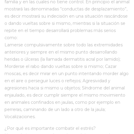
familia y en las cuales no tiene control. En principio el animal
mostrará las denominadas “conductas de desplazamiento”,
es decir mostrará su indecisión en una situación rascándose
o dando vueltas sobre si mismo, mientras si la situación se
repite en el tiempo desarrollará problemas más serios
como:
Lamerse compulsivamente sobre todo las extremidades
anteriores y siempre en el mismo punto desarrollando
heridas o úlceras (la llamada dermatitis acral por lamido);
Morderse el rabo dando vueltas sobre si mismo; Cazar
moscas, es decir mirar en un punto intentando morder algo
en el aire o perseguir luces o reflejos; Agresividad y
agresiones hacia si mismo u objetos; Síndrome del animal
enjaulado, es decir cumplir siempre el mismo movimiento
en animales confinados en jaulas, como por ejemplo en
perreras, caminando de un lado a otro de la jaula;
Vocalizaciones.
¿Por qué es importante combatir el estrés?