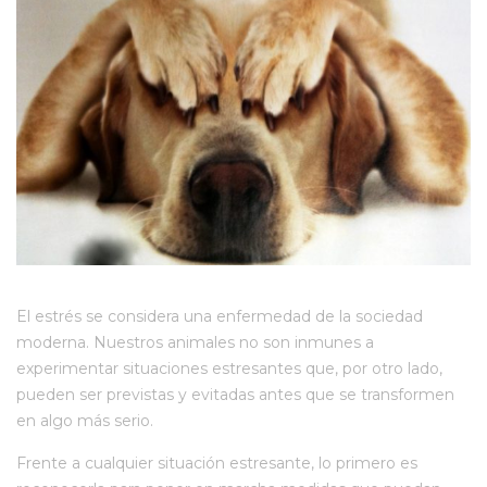
El estrés se considera una enfermedad de la sociedad
moderna. Nuestros animales no son inmunes a
experimentar situaciones estresantes que, por otro lado,
pueden ser previstas y evitadas antes que se transformen
en algo más serio.
Frente a cualquier situación estresante, lo primero es